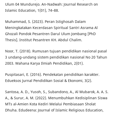
Ulum 04 Mundurejo. An-Nadwah: Journal Research on
Islamic Education, 1(01), 74–88.
Muhammad, S. (2023). Peran Istighosah Dalam
Meningkatakan Kecerdasan Spiritual Santri Asrama Al
Ghozali Pondok Pesantren Darul Ulum Jombang [PhD
Thesis]. Institut Pesantren KH. Abdul Chalim.
Noor, T. (2018). Rumusan tujuan pendidikan nasional pasal
3 undang-undang sistem pendidikan nasional No 20 Tahun
2003. Wahana Karya Ilmiah Pendidikan, 2(01).
Puspitasari, E. (2016). Pendekatan pendidikan karakter.
Edueksos Jurnal Pendidikan Sosial & Ekonomi, 3(2).
Santosa, A. D., Yusoh, S., Subandono, A., Al Mubarok, A. A. S.
A., & Surur, A. M. (2022). Menumbuhkan Kedisiplinan Siswa
MTs al-Amien Kota Kediri Melalui Pembiasaan Sholat
Dhuha. Edudeena: Journal of Islamic Religious Education,