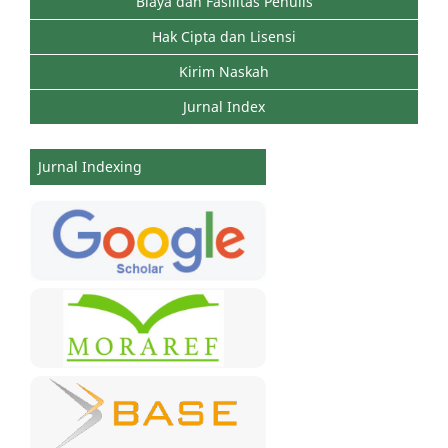
Biaya dan Fasilitas Penulis
Hak Cipta dan Lisensi
Kirim Naskah
Jurnal Index
Jurnal Indexing