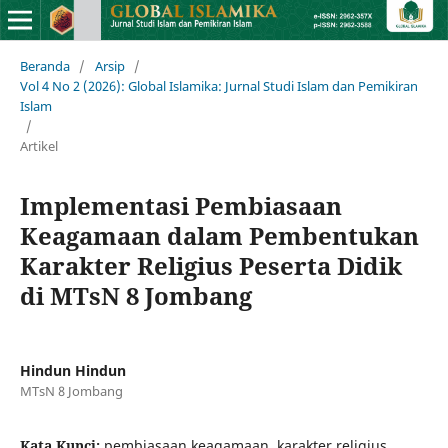
Beranda
/
Arsip
/
Vol 4 No 2 (2026): Global Islamika: Jurnal Studi Islam dan Pemikiran
Islam
/
Artikel
Implementasi Pembiasaan
Keagamaan dalam Pembentukan
Karakter Religius Peserta Didik
di MTsN 8 Jombang
Hindun Hindun
MTsN 8 Jombang
Kata Kunci:
pembiasaan keagamaan, karakter religius,