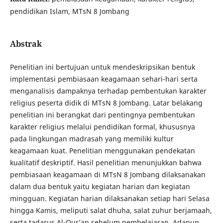
pendidikan Islam, MTsN 8 Jombang
Abstrak
Penelitian ini bertujuan untuk mendeskripsikan bentuk
implementasi pembiasaan keagamaan sehari-hari serta
menganalisis dampaknya terhadap pembentukan karakter
religius peserta didik di MTsN 8 Jombang. Latar belakang
penelitian ini berangkat dari pentingnya pembentukan
karakter religius melalui pendidikan formal, khususnya
pada lingkungan madrasah yang memiliki kultur
keagamaan kuat. Penelitian menggunakan pendekatan
kualitatif deskriptif. Hasil penelitian menunjukkan bahwa
pembiasaan keagamaan di MTsN 8 Jombang dilaksanakan
dalam dua bentuk yaitu kegiatan harian dan kegiatan
mingguan. Kegiatan harian dilaksanakan setiap hari Selasa
hingga Kamis, meliputi salat dhuha, salat zuhur berjamaah,
serta tadarus Al-Qur’an sebelum pembelajaran. Adapun