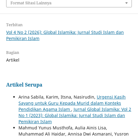
Format Sitasi Lainnya
Terbitan
Vol 4 No 2 (2026): Global Islamika: Jurnal Studi Islam dan
Pemikiran Islam
Bagian
Artikel
Artikel Serupa
Arina Sabila, Karim, Itsna, Nasirudin,
Urgensi Kasih
Sayang untuk Guru Kepada Murid dalam Konteks
Pendidikan Agama Islam
,
Jurnal Global Islamika: Vol 2
No 1 (2023): Global Islamika: Jurnal Studi Islam dan
Pemikiran Islam
Mahmud Yunus Musthofa, Aulia Ainis Lisa,
Muhammad Ali Haidar, Annisa Dwi Asmarani, Yusron