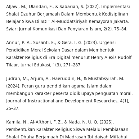
AlJawi, M., Ulandari, F., & Sabariah, S. (2022). Implementasi
Shalat Dzuhur Berjamaah Dalam Membentuk Kedisiplinan
Belajar Siswa Di SDIT Al-Muddatsiriyah Kemayoran Jakarta.
Syiar: Jurnal Komunikasi Dan Penyiaran Islam, 2(2), 75–84.
Annur, P. A., Susanti, E., & Gera, I. G. (2023). Urgensi
Pendidikan Moral Sekolah Dasar dalam Membentuk
Karakter Religius di Era Digital menurut Henry Alexis Rudolf
Tilaar. Jurnal Edukasi, 1(3), 271–287.
Judrah, M., Arjum, A., Haeruddin, H., & Mustabsyirah, M.
(2024). Peran guru pendidikan agama Islam dalam
membangun karakter peserta didik upaya penguatan moral.
Journal of Instructional and Development Researches, 4(1),
25–37.
Kamila, N., Al-Afthoni, F. Z., & Nada, N. U. Q. (2025).
Pembentukan Karakter Religius Siswa Melalui Pembiasaan
Shalat Dhuha Berjamaah Di Madrasah Ibtidaiyah Miftahul