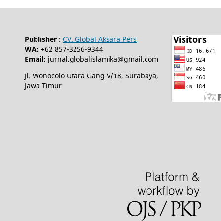
Publisher
:
CV. Global Aksara Pers
WA:
+62 857-3256-9344
Email:
jurnal.globalislamika@gmail.com
Jl. Wonocolo Utara Gang V/18, Surabaya,
Jawa Timur