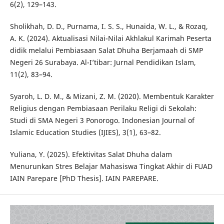
6(2), 129–143.
Sholikhah, D. D., Purnama, I. S. S., Hunaida, W. L., & Rozaq,
A. K. (2024). Aktualisasi Nilai-Nilai Akhlakul Karimah Peserta
didik melalui Pembiasaan Salat Dhuha Berjamaah di SMP
Negeri 26 Surabaya. Al-I’tibar: Jurnal Pendidikan Islam,
11(2), 83–94.
Syaroh, L. D. M., & Mizani, Z. M. (2020). Membentuk Karakter
Religius dengan Pembiasaan Perilaku Religi di Sekolah:
Studi di SMA Negeri 3 Ponorogo. Indonesian Journal of
Islamic Education Studies (IJIES), 3(1), 63–82.
Yuliana, Y. (2025). Efektivitas Salat Dhuha dalam
Menurunkan Stres Belajar Mahasiswa Tingkat Akhir di FUAD
IAIN Parepare [PhD Thesis]. IAIN PAREPARE.