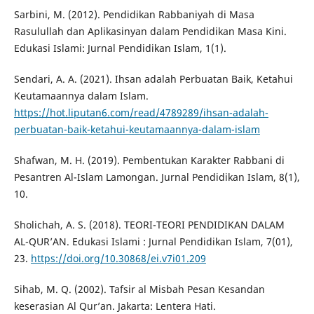
Sarbini, M. (2012). Pendidikan Rabbaniyah di Masa
Rasulullah dan Aplikasinyan dalam Pendidikan Masa Kini.
Edukasi Islami: Jurnal Pendidikan Islam, 1(1).
Sendari, A. A. (2021). Ihsan adalah Perbuatan Baik, Ketahui
Keutamaannya dalam Islam.
https://hot.liputan6.com/read/4789289/ihsan-adalah-
perbuatan-baik-ketahui-keutamaannya-dalam-islam
Shafwan, M. H. (2019). Pembentukan Karakter Rabbani di
Pesantren Al-Islam Lamongan. Jurnal Pendidikan Islam, 8(1),
10.
Sholichah, A. S. (2018). TEORI-TEORI PENDIDIKAN DALAM
AL-QUR’AN. Edukasi Islami : Jurnal Pendidikan Islam, 7(01),
23.
https://doi.org/10.30868/ei.v7i01.209
Sihab, M. Q. (2002). Tafsir al Misbah Pesan Kesandan
keserasian Al Qur’an. Jakarta: Lentera Hati.