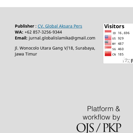
Publisher
:
CV. Global Aksara Pers
WA:
+62 857-3256-9344
Email:
jurnal.globalislamika@gmail.com
Jl. Wonocolo Utara Gang V/18, Surabaya,
Jawa Timur