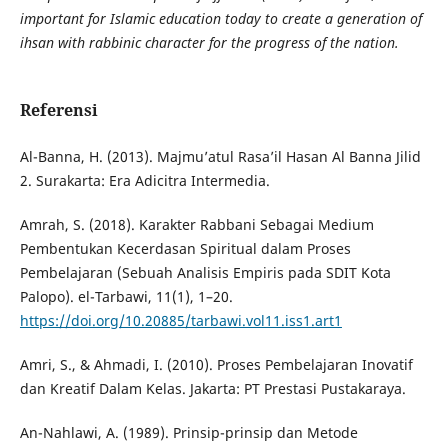
important for Islamic education today to create a generation of
ihsan with rabbinic character for the progress of the nation.
Referensi
Al-Banna, H. (2013). Majmu’atul Rasa’il Hasan Al Banna Jilid
2. Surakarta: Era Adicitra Intermedia.
Amrah, S. (2018). Karakter Rabbani Sebagai Medium
Pembentukan Kecerdasan Spiritual dalam Proses
Pembelajaran (Sebuah Analisis Empiris pada SDIT Kota
Palopo). el-Tarbawi, 11(1), 1–20.
https://doi.org/10.20885/tarbawi.vol11.iss1.art1
Amri, S., & Ahmadi, I. (2010). Proses Pembelajaran Inovatif
dan Kreatif Dalam Kelas. Jakarta: PT Prestasi Pustakaraya.
An-Nahlawi, A. (1989). Prinsip-prinsip dan Metode