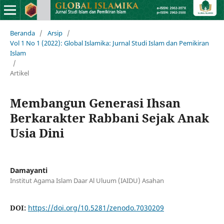
Beranda
/
Arsip
/
Vol 1 No 1 (2022): Global Islamika: Jurnal Studi Islam dan Pemikiran
Islam
/
Artikel
Membangun Generasi Ihsan
Berkarakter Rabbani Sejak Anak
Usia Dini
Damayanti
Institut Agama Islam Daar Al Uluum (IAIDU) Asahan
DOI:
https://doi.org/10.5281/zenodo.7030209