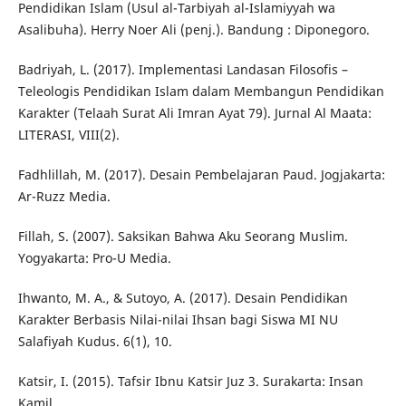
Pendidikan Islam (Usul al-Tarbiyah al-Islamiyyah wa
Asalibuha). Herry Noer Ali (penj.). Bandung : Diponegoro.
Badriyah, L. (2017). Implementasi Landasan Filosofis –
Teleologis Pendidikan Islam dalam Membangun Pendidikan
Karakter (Telaah Surat Ali Imran Ayat 79). Jurnal Al Maata:
LITERASI, VIII(2).
Fadhlillah, M. (2017). Desain Pembelajaran Paud. Jogjakarta:
Ar-Ruzz Media.
Fillah, S. (2007). Saksikan Bahwa Aku Seorang Muslim.
Yogyakarta: Pro-U Media.
Ihwanto, M. A., & Sutoyo, A. (2017). Desain Pendidikan
Karakter Berbasis Nilai-nilai Ihsan bagi Siswa MI NU
Salafiyah Kudus. 6(1), 10.
Katsir, I. (2015). Tafsir Ibnu Katsir Juz 3. Surakarta: Insan
Kamil.