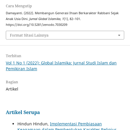
Cara Mengutip
Damayanti. (2022). Membangun Generasi Ihsan Berkarakter Rabbani Sejak
Anak Usia Dini.
Jurnal Global Islamika
,
1
(1), 82–101.
https://doi.org/10.5281/zenodo.7030209
Format Sitasi Lainnya
Terbitan
Vol 1 No 1 (2022): Global Islamika: Jurnal Studi Islam dan
Pemikiran Islam
Bagian
Artikel
Artikel Serupa
Hindun Hindun,
Implementasi Pembiasaan
Keagamaan dalam Pembentukan Karakter Religius