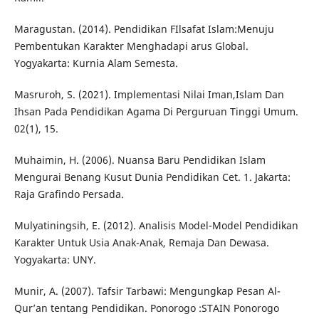
Maragustan. (2014). Pendidikan FIlsafat Islam:Menuju
Pembentukan Karakter Menghadapi arus Global.
Yogyakarta: Kurnia Alam Semesta.
Masruroh, S. (2021). Implementasi Nilai Iman,Islam Dan
Ihsan Pada Pendidikan Agama Di Perguruan Tinggi Umum.
02(1), 15.
Muhaimin, H. (2006). Nuansa Baru Pendidikan Islam
Mengurai Benang Kusut Dunia Pendidikan Cet. 1. Jakarta:
Raja Grafindo Persada.
Mulyatiningsih, E. (2012). Analisis Model-Model Pendidikan
Karakter Untuk Usia Anak-Anak, Remaja Dan Dewasa.
Yogyakarta: UNY.
Munir, A. (2007). Tafsir Tarbawi: Mengungkap Pesan Al-
Qur’an tentang Pendidikan. Ponorogo :STAIN Ponorogo