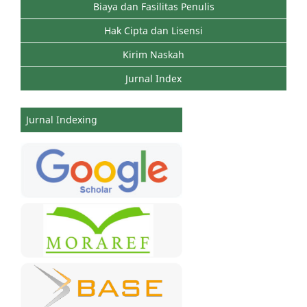
Biaya dan Fasilitas Penulis
Hak Cipta dan Lisensi
Kirim Naskah
Jurnal Index
Jurnal Indexing