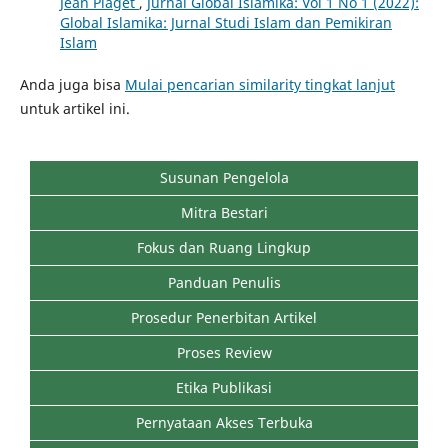
Jean Piaget
,
Jurnal Global Islamika: Vol 1 No 1 (2022):
Global Islamika: Jurnal Studi Islam dan Pemikiran
Islam
Anda juga bisa
Mulai pencarian similarity tingkat lanjut
untuk artikel ini.
Susunan Pengelola
Mitra Bestari
Fokus dan Ruang Lingkup
Panduan Penulis
Prosedur Penerbitan Artikel
Proses Review
Etika Publikasi
Pernyataan Akses Terbuka