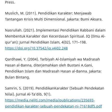
Press.
Muslich, M. (2011). Pendidikan Karakter: Menjawab
Tantangan Krisis Multi Dimensional. Jakarta: Bumi Aksara.
Nasrullah. (2021). Implementasi Pendidikan Rabbani dalam
Membentuk Karakter dan Kecerdasan Spiritual. IQ (Ilmu Al-
qur’an): Jurnal Pendidikan Islam, 4(02), 171–198.
https://doi.org/10.37542/iq.v4i02.248
Qardhawi, Y. (2004). Tarbiyah Al-Islamiyah wa Madrasah
Hasan al-Banna, diterjemahkan oleh Bustani A.Gani,
Pendidikan Islam dan Madrasah Hasan al-Banna. Jakarta:
Bulan Bintang.
Samrin, S. (2019). PendidikanKarakter (Sebuah Pendekatan
Nilai). Jurnal Al-Ta’dib, 9(1).
https://media.neliti.com/media/publications/235693-
pendidikan-karakter-sebuah-pendekatan-ni-71618df5.pdf