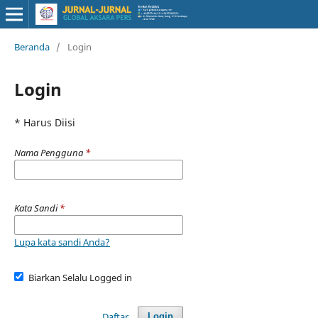
Beranda
/
Login
Login
* Harus Diisi
Nama Pengguna
*
Kata Sandi
*
Lupa kata sandi Anda?
Biarkan Selalu Logged in
Daftar
Login