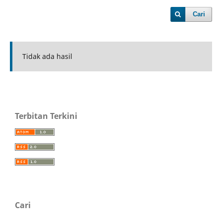
Cari
Tidak ada hasil
Terbitan Terkini
Cari