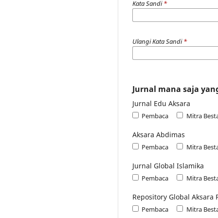
Kata Sandi
*
Ulangi Kata Sandi
*
Jurnal mana saja yang
Jurnal Edu Aksara
Pembaca
Mitra Besta
Aksara Abdimas
Pembaca
Mitra Besta
Jurnal Global Islamika
Pembaca
Mitra Besta
Repository Global Aksara 
Pembaca
Mitra Besta