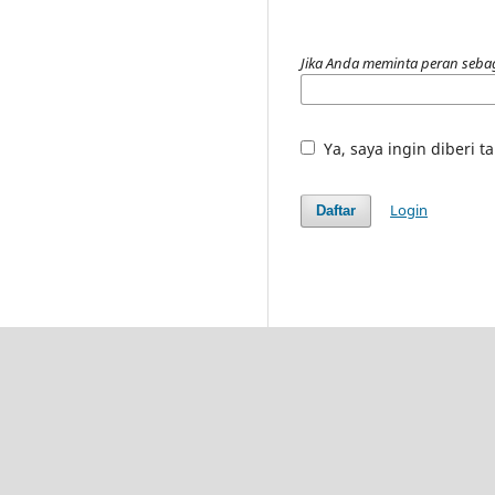
Jika Anda meminta peran sebag
Ya, saya ingin diberi 
Login
Daftar