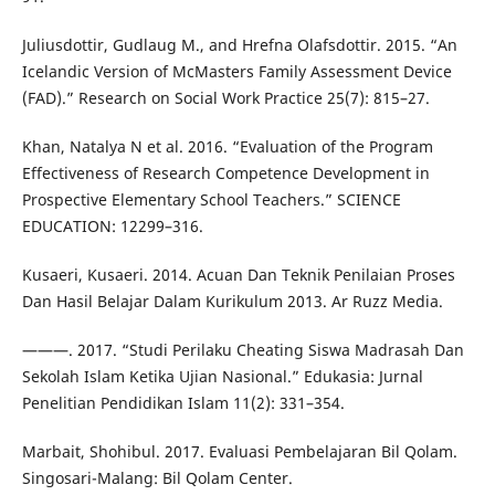
Juliusdottir, Gudlaug M., and Hrefna Olafsdottir. 2015. “An
Icelandic Version of McMasters Family Assessment Device
(FAD).” Research on Social Work Practice 25(7): 815–27.
Khan, Natalya N et al. 2016. “Evaluation of the Program
Effectiveness of Research Competence Development in
Prospective Elementary School Teachers.” SCIENCE
EDUCATION: 12299–316.
Kusaeri, Kusaeri. 2014. Acuan Dan Teknik Penilaian Proses
Dan Hasil Belajar Dalam Kurikulum 2013. Ar Ruzz Media.
———. 2017. “Studi Perilaku Cheating Siswa Madrasah Dan
Sekolah Islam Ketika Ujian Nasional.” Edukasia: Jurnal
Penelitian Pendidikan Islam 11(2): 331–354.
Marbait, Shohibul. 2017. Evaluasi Pembelajaran Bil Qolam.
Singosari-Malang: Bil Qolam Center.