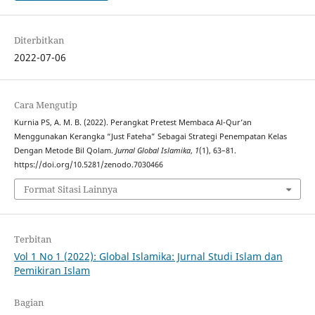
Diterbitkan
2022-07-06
Cara Mengutip
Kurnia PS, A. M. B. (2022). Perangkat Pretest Membaca Al-Qur’an
Menggunakan Kerangka “Just Fateha” Sebagai Strategi Penempatan Kelas
Dengan Metode Bil Qolam.
Jurnal Global Islamika
,
1
(1), 63–81.
https://doi.org/10.5281/zenodo.7030466
Format Sitasi Lainnya
Terbitan
Vol 1 No 1 (2022): Global Islamika: Jurnal Studi Islam dan
Pemikiran Islam
Bagian