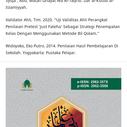
Syuja’, Abu. Matan Ghayat Wa Al-Taqrib. Dar al-Kutub al-
Islamiyyah.
Validator Ahli, Tim. 2020. “Uji Validitas Ahli Perangkat
Penilaian Pretest ‘Just Fateha’ Sebagai Strategi Penempatan
Kelas Dengan Menggunakan Metode Bil Qolam.”
Widoyoko, Eko Putro. 2014. Penilaian Hasil Pembelajaran Di
Sekolah. Yogyakarta: Pustaka Pelajar.