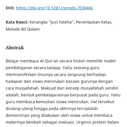
DOI:
https://doi.org/10.5281/zenodo.7030466
Kata Kunci:
Kerangka “Just Fateha”, Penempatan Kelas,
Metode Bil Qolam
Abstrak
Belajar membaca Al-Qur’an secara histori memiliki model
pembelajaran secara talaqqi. Yaitu seorang guru
mentransferkan ilmunya secara langsung berhadap-
hadapan dan siswa menirukan bacaan gurunya dengan
cara musyafahah. Maksud dari konsep musyafahah sendiri
adalah, bentuk pembelajarannya berpusat pada guru. Yaitu
guru membaca kemudian siswa menirukan. Hal tersebut
diulang-ulang hingga pada akhirnya terciptalah
demonstrasi yang dilakukan oleh siswa untuk membaca
materinya kembali sebagai evaluasi. Urgensi pretest dalam