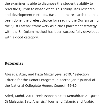
the examiner is able to diagnose the student's ability to
read the Qur'an to what extent. This study uses research
and development methods. Based on the research that has
been done, the pretest device for reading the Qur'an using
the "Just Fateha" framework as a class placement strategy
with the Bil Qolam method has been successfully developed
with a good category.
Referensi
Abizada, Azar, and Fizza Mirzaliyeva. 2019. “Selection
Criteria for the Honors Program in Azerbaijan.” Journal of
the National Collegiate Honors Council: 69–80.
Aderi, Mohd. 2011. “Pelaksanaan Kelas Kemahiran Al-Quran
Di Malaysia: Satu Analisis.” Journal of Islamic and Arabic