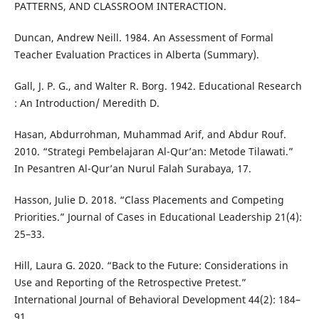
PATTERNS, AND CLASSROOM INTERACTION.
Duncan, Andrew Neill. 1984. An Assessment of Formal
Teacher Evaluation Practices in Alberta (Summary).
Gall, J. P. G., and Walter R. Borg. 1942. Educational Research
: An Introduction/ Meredith D.
Hasan, Abdurrohman, Muhammad Arif, and Abdur Rouf.
2010. “Strategi Pembelajaran Al-Qur’an: Metode Tilawati.”
In Pesantren Al-Qur’an Nurul Falah Surabaya, 17.
Hasson, Julie D. 2018. “Class Placements and Competing
Priorities.” Journal of Cases in Educational Leadership 21(4):
25–33.
Hill, Laura G. 2020. “Back to the Future: Considerations in
Use and Reporting of the Retrospective Pretest.”
International Journal of Behavioral Development 44(2): 184–
91.