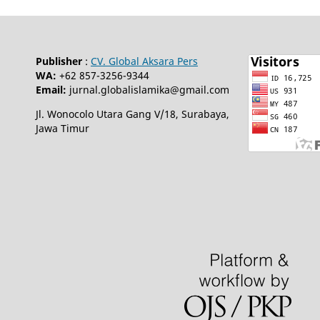
Publisher
:
CV. Global Aksara Pers
WA:
+62 857-3256-9344
Email:
jurnal.globalislamika@gmail.com
Jl. Wonocolo Utara Gang V/18, Surabaya,
Jawa Timur