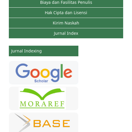
Biaya dan Fasilitas Penulis
Hak Cipta dan Lisensi
Kirim Naskah
Jurnal Index
Jurnal Indexing