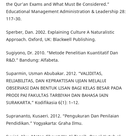
the Qur’an Exams and What Must Be Considered.”
Educational Management Administration & Leadership 28:
117–30.
Sperber, Dan. 2002. Explaining Culture A Naturalistic
Approach. Oxford, UK: Blackwell Publishing.
Sugiyono, Dr. 2010. “Metode Penelitian Kuantitatif Dan
R&D.” Bandung: Alfabeta.
Suparmin, Usman Abubakar. 2012. “VALIDITAS,
RELIABILITAS, DAN KEPRAKTISAN UJIAN MELALUI
OBSERVASI DAN BENTUK LISAN BAGI KELAS BESAR PADA
PRODI PAI FAKULTAS TARBIYAH DAN BAHASA IAIN
SURAKARTA.” Kodifikasia 6(1): 1–12.
Suprananto, Kusaeri. 2012. “Pengukuran Dan Penilaian
Pendidikan.” Yogyakarta: Graha Ilmu.