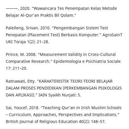
———. 2020. “Wawancara Tes Penempatan Kelas Metode
Belajar Al-Qur’an Praktis Bil Qolam.”
Palelleng, Srivan. 2010. “Pengembangan Sistem Test
Penepatan (Placement Test) Berbasis Komputer.” AgroSainT
UKI Toraja 1(2): 21–28.
Prince, M. 2008. “Measurement Validity in Cross-Cultural
Comparative Research.” Epidemiologia e Psichiatria Sociale
17: 211–20.
Ratnawati, Etty. “KARAKTERISTIK TEORI-TEORI BELAJAR
DALAM PROSES PENDIDIKAN (PERKEMBANGAN PSIKOLOGIS
DAN APLIKASI).” IAIN Syaikh Nurjati: 5.
Sai, Youcef. 2018. “Teaching Qur’an in Irish Muslim Schools
– Curriculum, Approaches, Perspectives and Implications.”
British Journal of Religious Education 40(2): 148–57.