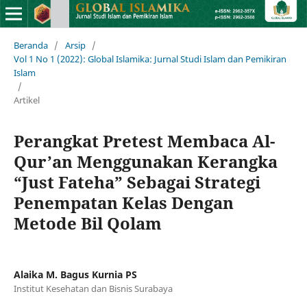
Beranda
/
Arsip
/
Vol 1 No 1 (2022): Global Islamika: Jurnal Studi Islam dan Pemikiran
Islam
/
Artikel
Perangkat Pretest Membaca Al-
Qur’an Menggunakan Kerangka
“Just Fateha” Sebagai Strategi
Penempatan Kelas Dengan
Metode Bil Qolam
Alaika M. Bagus Kurnia PS
Institut Kesehatan dan Bisnis Surabaya