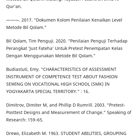
Qur’an.
———. 2017. “Dokumen Kolom Penilaian Kenaikan Level
Metode Bil Qolam.”
Bil Qolam, Tim Penguji. 2020. “Penilaian Penguji Terhadap
Perangkat ‘Just Fateha’ Untuk Pretest Penempatan Kelas
Dengan Menggunakan Metode Bil Qolam.”
Budiastuti, Emy. “CHARACTERISTICS OF ASSESSMENT
INSTRUMENT OF COMPETENCE TEST ABOUT FASHION
SEWING ON VOCATIONAL HIGH SCHOOL (SMK) IN
YOGYAKARTA SPECIAL TERRITORY.” : 16.
Dimitrov, Dimiter M, and Phillip D Rumrill. 2003. “Pretest-
Posttest Designs and Measurement of Change.” Speaking of
Research: 159–65.
Drews, Elizabeth M. 1963. STUDENT ABILITIES, GROUPING