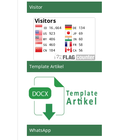
Visitor
Template Artikel
WhatsApp