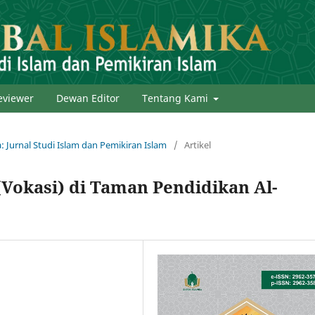
eviewer
Dewan Editor
Tentang Kami
a: Jurnal Studi Islam dan Pemikiran Islam
/
Artikel
Vokasi) di Taman Pendidikan Al-