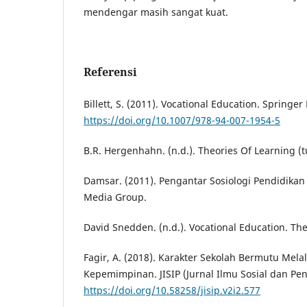
mendengar masih sangat kuat.
Referensi
Billett, S. (2011). Vocational Education. Springe
https://doi.org/10.1007/978-94-007-1954-5
B.R. Hergenhahn. (n.d.). Theories Of Learning (t
Damsar. (2011). Pengantar Sosiologi Pendidikan
Media Group.
David Snedden. (n.d.). Vocational Education. T
Fagir, A. (2018). Karakter Sekolah Bermutu Mela
Kepemimpinan. JISIP (Jurnal Ilmu Sosial dan Pend
https://doi.org/10.58258/jisip.v2i2.577