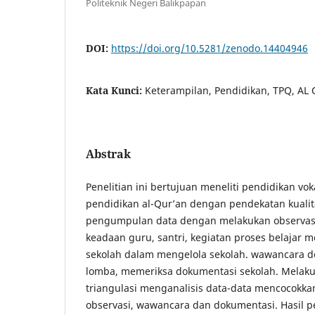
Politeknik Negeri Balikpapan
DOI:
https://doi.org/10.5281/zenodo.14404946
Kata Kunci:
Keterampilan, Pendidikan, TPQ, AL
Abstrak
Penelitian ini bertujuan meneliti pendidikan vo
pendidikan al-Qur’an dengan pendekatan kualita
pengumpulan data dengan melakukan observas
keadaan guru, santri, kegiatan proses belajar m
sekolah dalam mengelola sekolah. wawancara
lomba, memeriksa dokumentasi sekolah. Melak
triangulasi menganalisis data-data mencocokkan
observasi, wawancara dan dokumentasi. Hasil p