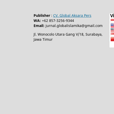
Publisher
:
CV. Global Aksara Pers
WA:
+62 857-3256-9344
Email:
jurnal.globalislamika@gmail.com
Jl. Wonocolo Utara Gang V/18, Surabaya,
Jawa Timur