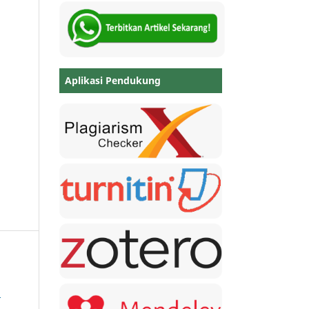
Aplikasi Pendukung
i
l