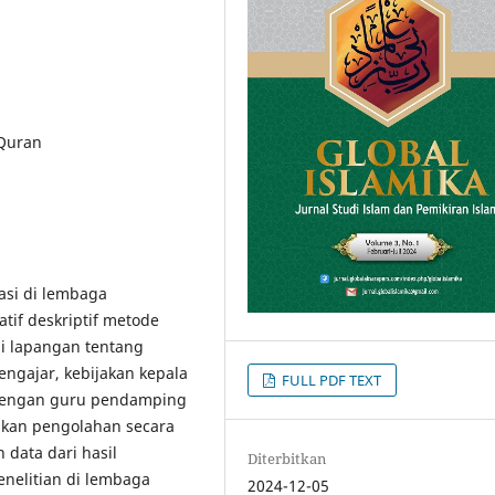
 Quran
kasi di lembaga
tif deskriptif metode
i lapangan tentang
engajar, kebijakan kepala
FULL PDF TEXT
 dengan guru pendamping
ukan pengolahan secara
 data dari hasil
Diterbitkan
enelitian di lembaga
2024-12-05