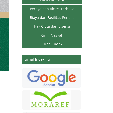
Pernyataan Akses Terbuka
Biaya dan Fasilitas Penulis
Hak Cipta dan Lisensi
Kirim Naskah
Jurnal Index
Jurnal Indexing