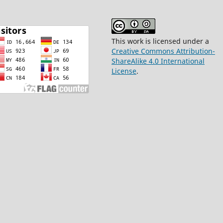
This work is licensed under a
Creative Commons Attribution-
ShareAlike 4.0 International
License
.