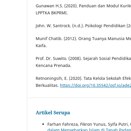
Gunawan H.S. (2020). Panduan dan Modul Kuri
LPPTKA BKPRMI.
John. W. Santrock. (n.d.). Psikologi Pendidikan (
Munif Chatib. (2012). Orang Tuanya Manusia Mele
Kaifa.
Prof. Dr. Suwito. (2008). Sejarah Sosial Pendidik
Kencana Prenada.
Retnoningsih, E. (2020). Tata Kelola Sekolah Efe
Berkualitas.
https://doi.org/10.35542/osf.io/ade
Artikel Serupa
Farhan Fahreza, Fikron Yunus, Syifa Putri,
dalam Menyebarkan Islam di Tanah Pada