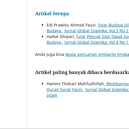
Artikel Serupa
Edi Prawito, Ahmad Fauzi,
Syiar Budaya Is
Budaya
,
Jurnal Global Islamika: Vol 3 No 
Haikal Ghipari,
Syiar Pencak Silat Tapak 
Budaya
,
Jurnal Global Islamika: Vol 4 No 
Anda juga bisa
Mulai pencarian similarity tingka
Artikel paling banyak dibaca berdasar
Hamim Thohari Mahfudhillah,
Membangun S
Quran Surat Yasin
,
Jurnal Global Islamika
Islam