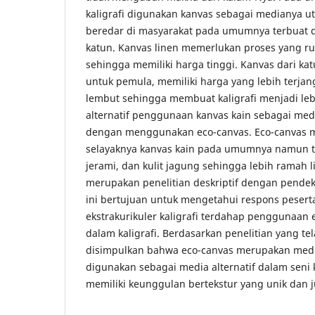
kaligrafi digunakan kanvas sebagai medianya 
beredar di masyarakat pada umumnya terbuat da
katun. Kanvas linen memerlukan proses yang r
sehingga memiliki harga tinggi. Kanvas dari k
untuk pemula, memiliki harga yang lebih terjan
lembut sehingga membuat kaligrafi menjadi leb
alternatif penggunaan kanvas kain sebagai medi
dengan menggunakan eco-canvas. Eco-canvas 
selayaknya kanvas kain pada umumnya namun t
jerami, dan kulit jagung sehingga lebih ramah l
merupakan penelitian deskriptif dengan pendekat
ini bertujuan untuk mengetahui respons pesert
ekstrakurikuler kaligrafi terdahap penggunaan
dalam kaligrafi. Berdasarkan penelitian yang te
disimpulkan bahwa eco-canvas merupakan medi
digunakan sebagai media alternatif dalam seni k
memiliki keunggulan bertekstur yang unik dan 