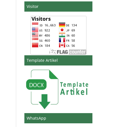
Visitor
Template Artikel
WhatsApp