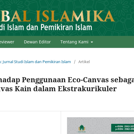
eviewer
Dewan Editor
Tentang Kami
a: Jurnal Studi Islam dan Pemikiran Islam
/
Artikel
rhadap Penggunaan Eco-Canvas sebaga
vas Kain dalam Ekstrakurikuler