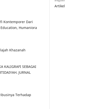
Bagian
Artikel
rafi Kontemporer Dari
 Education, Humaniora
jelajah Khazanah
IKA KALIGRAFI SEBAGAI
TIDAIYAH. JURNAL
ntribusinya Terhadap
.