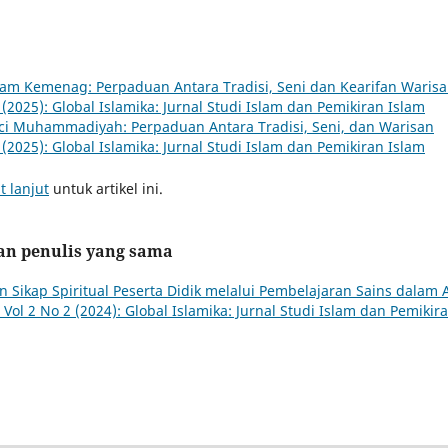
lam Kemenag: Perpaduan Antara Tradisi, Seni dan Kearifan Waris
2 (2025): Global Islamika: Jurnal Studi Islam dan Pemikiran Islam
Suci Muhammadiyah: Perpaduan Antara Tradisi, Seni, dan Warisan
1 (2025): Global Islamika: Jurnal Studi Islam dan Pemikiran Islam
t lanjut
untuk artikel ini.
kan penulis yang sama
ikap Spiritual Peserta Didik melalui Pembelajaran Sains dalam A
: Vol 2 No 2 (2024): Global Islamika: Jurnal Studi Islam dan Pemikir