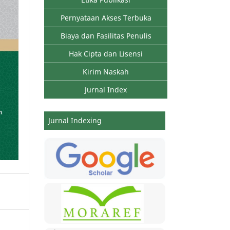
Pernyataan Akses Terbuka
Biaya dan Fasilitas Penulis
Hak Cipta dan Lisensi
Kirim Naskah
Jurnal Index
Jurnal Indexing