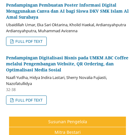
Pendampingan Pembuatan Poster Informasi Digital
Menggunakan Canva dan AI bagi Siswa DKV SMK Islam Al
Amal Surabaya
Ubaidillah Umar, Eka Sari Oktarina, Kholid Haekal, Ardiansyahputra
Ardiansyahputra, Muhammad Avicenna
FULL PDF TEXT
Pendampingan Digitalisasi Bisnis pada UMKM ABC Coffee
melalui Pengembangan Website, QR Ordering, dan
Optimalisasi Media Sosial
Naafi Yudha, Hidya Indira Lastari, Sherry Novalia Fujiasti,
Nazofatullidya
32-38
FULL PDF TEXT
Susunan Pengelola
Mitra Bestari