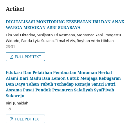
Artikel
DIGITALISASI MONITORING KESEHATAN IBU DAN ANAK
WARGA MEDOKAN ASRI SURABAYA
Eka Sari Oktarina, Susijanto Tri Rasmana, Mohamad Yani, Pangestu
Widodo, Fanda Lyta Suzana, Ikmal Al Ais, Royhan Adrio Hibban
23-31
FULL PDF TEXT
Edukasi Dan Pelatihan Pembuatan Minuman Herbal
Alami Dari Madu Dan Lemon Untuk Menjaga Kebugaran
Dan Daya Tahan Tubuh Terhadap Remaja Santri Putri
Asrama Pusat Pondok Pesantren Salafiyah Syafi’iyah
Sukorejo
Rini Junaidah
1-9
FULL PDF TEXT