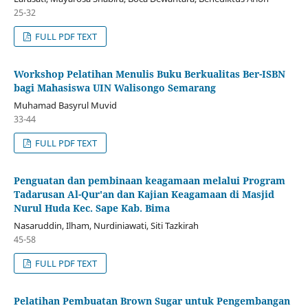
25-32
FULL PDF TEXT
Workshop Pelatihan Menulis Buku Berkualitas Ber-ISBN
bagi Mahasiswa UIN Walisongo Semarang
Muhamad Basyrul Muvid
33-44
FULL PDF TEXT
Penguatan dan pembinaan keagamaan melalui Program
Tadarusan Al-Qur'an dan Kajian Keagamaan di Masjid
Nurul Huda Kec. Sape Kab. Bima
Nasaruddin, Ilham, Nurdiniawati, Siti Tazkirah
45-58
FULL PDF TEXT
Pelatihan Pembuatan Brown Sugar untuk Pengembangan