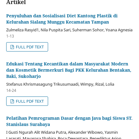
Artikel
Penyuluhan dan Sosialisasi Diet Kantong Plastik di
Kelurahan Sialang Munggu Kecamatan Tampan
Zulmeliza Rasyid1, Nila Puspita Sari, Suherman Sohor, Yoana Agnesia
1-13
FULL PDF TEXT
Edukasi Tentang Kecantikan dalam Masyarakat Modern
dan Kosmetik Bermerkuri Bagi PKK Kelurahan Bentakan,
Baki, Sukoharjo
Stefanus Khrismasagung Trikusumaadi, Wimpy, Rizal, Lolia
14-24
FULL PDF TEXT
Pelatihan Pemrograman Dasar dengan Java bagi Siswa ST.
Stanislaus Surabaya
I Gusti Ngurah Alit Widana Putra, Alexander Wibowo, Yasmin
Larasati, Mayarosa Shabira, Boca Dewantara, Benediktus Arion