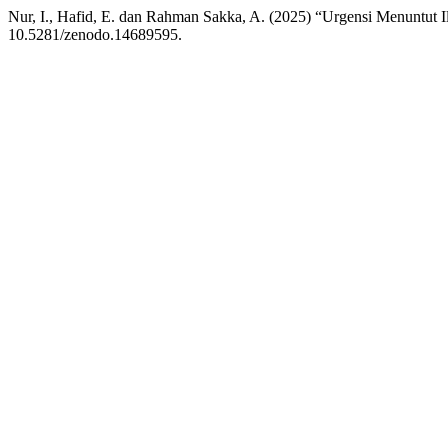
Nur, I., Hafid, E. dan Rahman Sakka, A. (2025) “Urgensi Menuntut I
10.5281/zenodo.14689595.