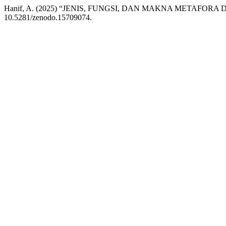
Hanif, A. (2025) “JENIS, FUNGSI, DAN MAKNA METAFOR
10.5281/zenodo.15709074.