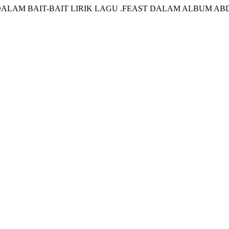
A DALAM BAIT-BAIT LIRIK LAGU .FEAST DALAM ALBUM AB