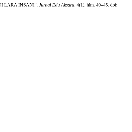
DI LARA INSANI”,
Jurnal Edu Aksara
, 4(1), hlm. 40–45. doi: