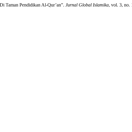
) Di Taman Pendidikan Al-Qur’an”.
Jurnal Global Islamika
, vol. 3, n