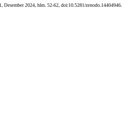
o. 1, Desember 2024, hlm. 52-62, doi:10.5281/zenodo.14404946.