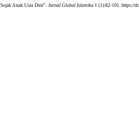
 Sejak Anak Usia Dini”.
Jurnal Global Islamika
1 (1):82-101. https://