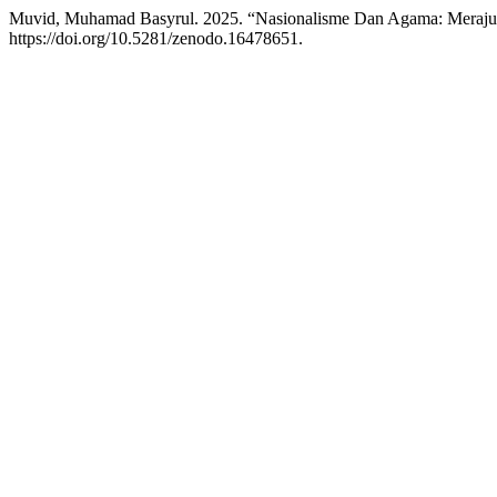
Muvid, Muhamad Basyrul. 2025. “Nasionalisme Dan Agama: Merajut 
https://doi.org/10.5281/zenodo.16478651.