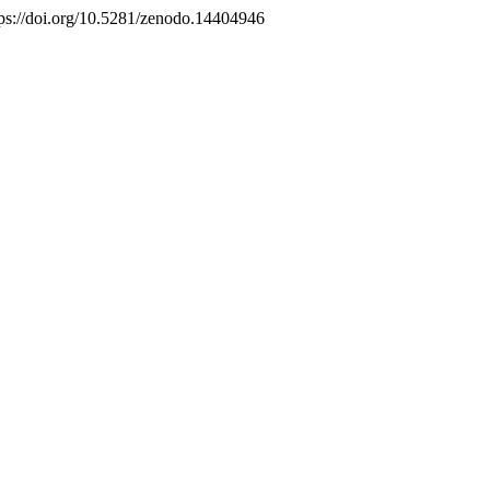
tps://doi.org/10.5281/zenodo.14404946