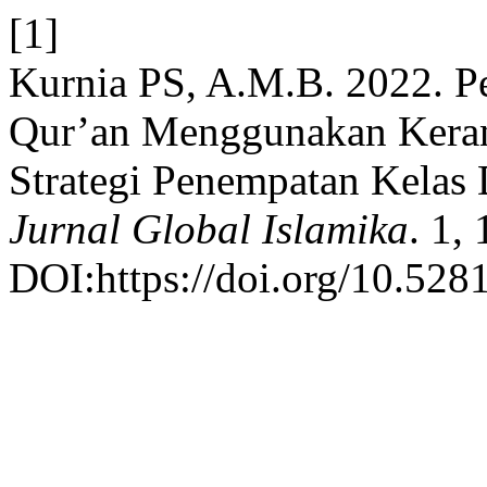
[1]
Kurnia PS, A.M.B. 2022. P
Qur’an Menggunakan Keran
Strategi Penempatan Kelas
Jurnal Global Islamika
. 1,
DOI:https://doi.org/10.52