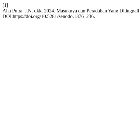
[1]
Aha Putra, J.N. dkk. 2024. Masuknya dan Peradaban Yang Ditinggalk
DOI:https://doi.org/10.5281/zenodo.13761236.