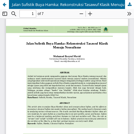
Jalan Sufistik Buya Hamka: Rekonstruksi Tasawuf Klasik Menuju Neosufisme