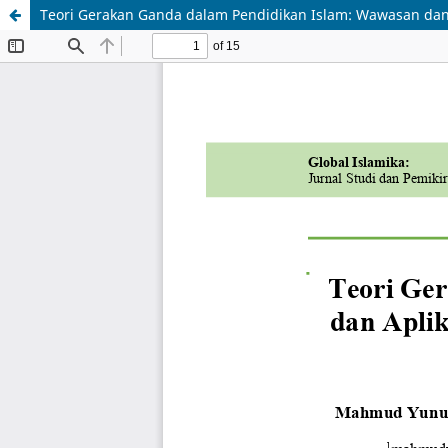
Teori Gerakan Ganda dalam Pendidikan Islam: Wawasan dan A