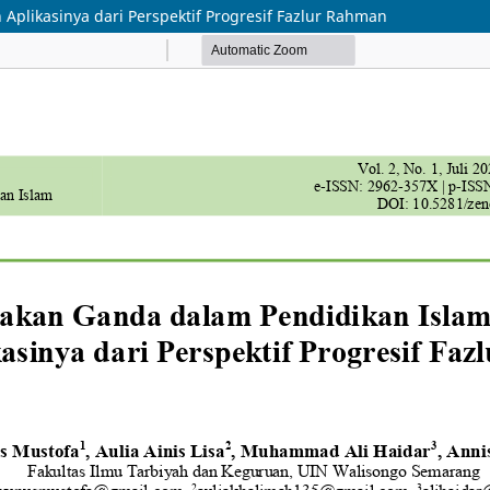
plikasinya dari Perspektif Progresif Fazlur Rahman