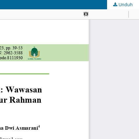
Unduh