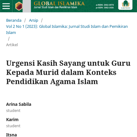
Beranda
/
Arsip
/
Vol 2 No 1 (2023): Global Islamika: Jurnal Studi Islam dan Pemikiran
Islam
/
Artikel
Urgensi Kasih Sayang untuk Guru
Kepada Murid dalam Konteks
Pendidikan Agama Islam
Arina Sabila
student
Karim
student
Itsna