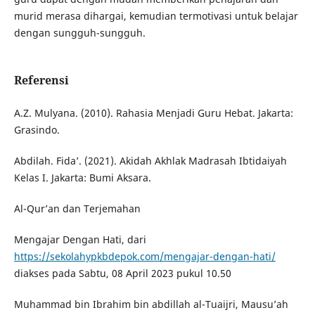
murid merasa dihargai, kemudian termotivasi untuk belajar
dengan sungguh-sungguh.
Referensi
A.Z. Mulyana. (2010). Rahasia Menjadi Guru Hebat. Jakarta:
Grasindo.
Abdilah. Fida’. (2021). Akidah Akhlak Madrasah Ibtidaiyah
Kelas I. Jakarta: Bumi Aksara.
Al-Qur’an dan Terjemahan
Mengajar Dengan Hati, dari
https://sekolahypkbdepok.com/mengajar-dengan-hati/
diakses pada Sabtu, 08 April 2023 pukul 10.50
Muhammad bin Ibrahim bin abdillah al-Tuaijri, Mausu’ah