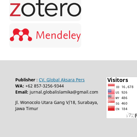
Publisher
:
CV. Global Aksara Pers
WA:
+62 857-3256-9344
Email:
jurnal.globalislamika@gmail.com
Jl. Wonocolo Utara Gang V/18, Surabaya,
Jawa Timur