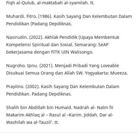
Fiqh al-Qulub, al-maktabah al-syamilah. tt.
Muhardi. Fitro. (1986). Kasih Sayang Dan Kelembutan Dalam
Pendidikan (Padang Depdiknas.
Nasirudin. (2022). Akhlak Pendidik (Upaya Membentuk
Kompetensi Spiritual dan Sosial. Semarang: SeAP
bekerjasama dengan FITK UIN Walisongo.
Nugroho. Ipnu. (2021). Menjadi Pribadi Yang Loveable
Disukuai Semua Orang dan Allah SW. Yogyakarta: Mueeza.
Prayitno. (2002). Kasih Sayang Dan Kelembutan Dalam
Pendidikan. Padang Depdiknas.
Shalih bin Abdillah bin Humaid. Nadrah al- Nalm fii
Makarim Akhlaq al – Rasul al –Karim. Jiddah, Dar al-
Washilah wa al-Tauzil’. tt.