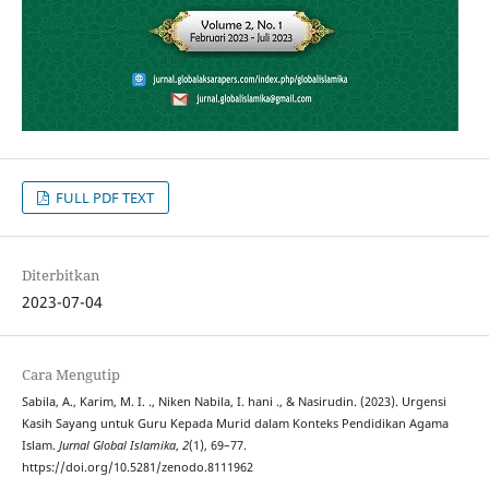
FULL PDF TEXT
Diterbitkan
2023-07-04
Cara Mengutip
Sabila, A., Karim, M. I. ., Niken Nabila, I. hani ., & Nasirudin. (2023). Urgensi
Kasih Sayang untuk Guru Kepada Murid dalam Konteks Pendidikan Agama
Islam.
Jurnal Global Islamika
,
2
(1), 69–77.
https://doi.org/10.5281/zenodo.8111962