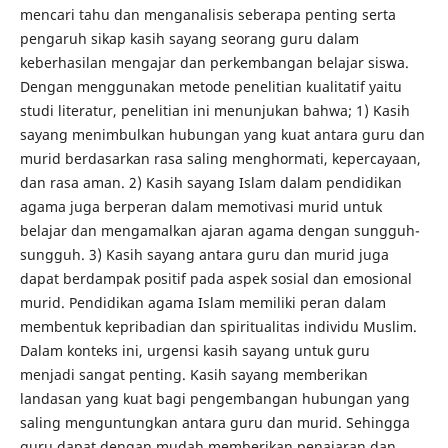
mencari tahu dan menganalisis seberapa penting serta
pengaruh sikap kasih sayang seorang guru dalam
keberhasilan mengajar dan perkembangan belajar siswa.
Dengan menggunakan metode penelitian kualitatif yaitu
studi literatur, penelitian ini menunjukan bahwa; 1) Kasih
sayang menimbulkan hubungan yang kuat antara guru dan
murid berdasarkan rasa saling menghormati, kepercayaan,
dan rasa aman. 2) Kasih sayang Islam dalam pendidikan
agama juga berperan dalam memotivasi murid untuk
belajar dan mengamalkan ajaran agama dengan sungguh-
sungguh. 3) Kasih sayang antara guru dan murid juga
dapat berdampak positif pada aspek sosial dan emosional
murid. Pendidikan agama Islam memiliki peran dalam
membentuk kepribadian dan spiritualitas individu Muslim.
Dalam konteks ini, urgensi kasih sayang untuk guru
menjadi sangat penting. Kasih sayang memberikan
landasan yang kuat bagi pengembangan hubungan yang
saling menguntungkan antara guru dan murid. Sehingga
guru dapat dengan mudah memberikan penajaran dan