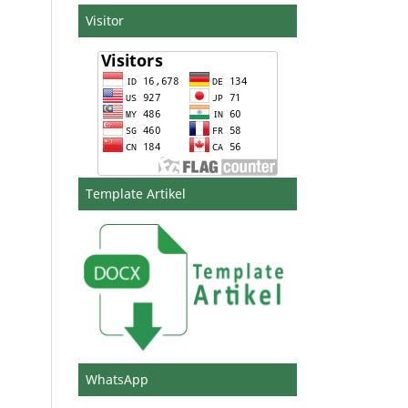
Visitor
Template Artikel
WhatsApp