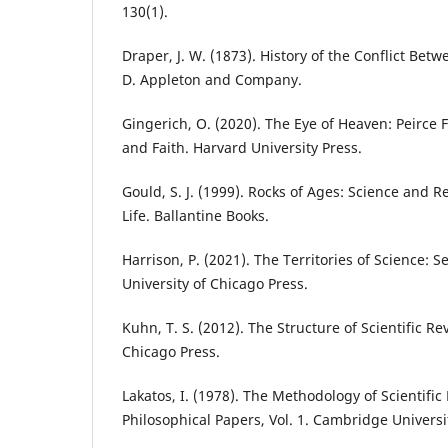
130(1).
Draper, J. W. (1873). History of the Conflict Bet
D. Appleton and Company.
Gingerich, O. (2020). The Eye of Heaven: Peirce 
and Faith. Harvard University Press.
Gould, S. J. (1999). Rocks of Ages: Science and Re
Life. Ballantine Books.
Harrison, P. (2021). The Territories of Science: S
University of Chicago Press.
Kuhn, T. S. (2012). The Structure of Scientific Re
Chicago Press.
Lakatos, I. (1978). The Methodology of Scientif
Philosophical Papers, Vol. 1. Cambridge Universi