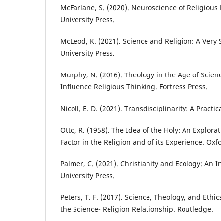
McFarlane, S. (2020). Neuroscience of Religiou
University Press.
McLeod, K. (2021). Science and Religion: A Very 
University Press.
Murphy, N. (2016). Theology in the Age of Scien
Influence Religious Thinking. Fortress Press.
Nicoll, E. D. (2021). Transdisciplinarity: A Practi
Otto, R. (1958). The Idea of the Holy: An Explora
Factor in the Religion and of its Experience. Oxf
Palmer, C. (2021). Christianity and Ecology: An I
University Press.
Peters, T. F. (2017). Science, Theology, and Ethi
the Science- Religion Relationship. Routledge.