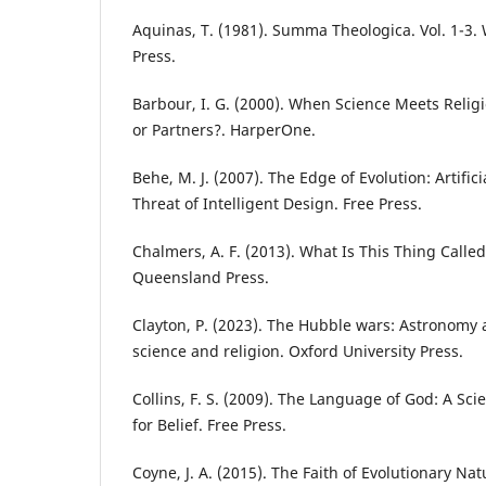
Aquinas, T. (1981). Summa Theologica. Vol. 1-3.
Press.
Barbour, I. G. (2000). When Science Meets Relig
or Partners?. HarperOne.
Behe, M. J. (2007). The Edge of Evolution: Artific
Threat of Intelligent Design. Free Press.
Chalmers, A. F. (2013). What Is This Thing Called
Queensland Press.
Clayton, P. (2023). The Hubble wars: Astronomy 
science and religion. Oxford University Press.
Collins, F. S. (2009). The Language of God: A Sci
for Belief. Free Press.
Coyne, J. A. (2015). The Faith of Evolutionary Na