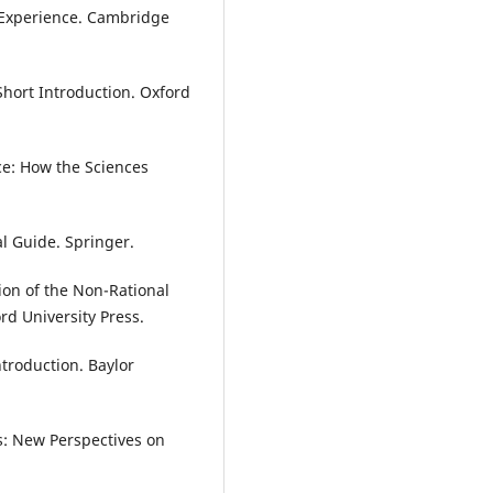
s Experience. Cambridge
Short Introduction. Oxford
ce: How the Sciences
cal Guide. Springer.
tion of the Non-Rational
ord University Press.
ntroduction. Baylor
cs: New Perspectives on