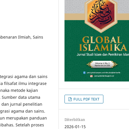
mbenaran Ilmiah, Sains
ntegrasi agama dan sains
filsafat ilmu integrase
naka metode kajian
). Sumber data utama
FULL PDF TEXT
i dan jurnal penelitian
egrasi agama dan sains.
mpun merupakan panduan
Diterbitkan
ibahas. Setelah proses
2026-01-15