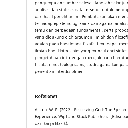
pengumpulan sumber selesai, langkah selanjut
analisis dan sintesis data tersebut untuk menca
dari hasil penelitian ini. Pembahasan akan menc
terhadap epistemologi sains dan agama, analisi
temu dan perbedaan fundamental, serta proposi
yang didukung oleh argumen ilmiah dan filosof
adalah pada bagaimana filsafat ilmu dapat mem
ilmiah bagi klaim-klaim yang muncul dari sinte
pengetahuan ini, dengan merujuk pada literatu
filsafat ilmu, teologi sains, studi agama kompar
penelitian interdisipliner
Referensi
Alston, W. P. (2022). Perceiving God: The Episte
Experience. Wipf and Stock Publishers. (Edisi b
dari karya klasik).