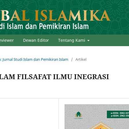
eviewer
Dewan Editor
Tentang Kami
a: Jurnal Studi Islam dan Pemikiran Islam
/
Artikel
AM FILSAFAT ILMU INEGRASI