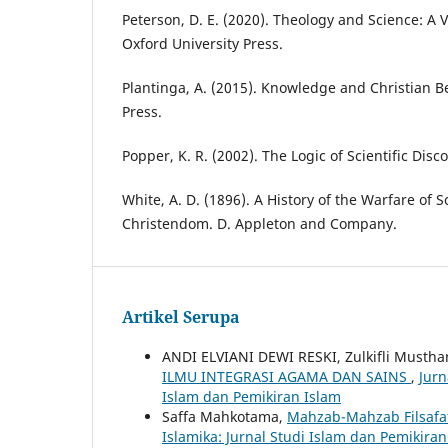
Peterson, D. E. (2020). Theology and Science: A V
Oxford University Press.
Plantinga, A. (2015). Knowledge and Christian Be
Press.
Popper, K. R. (2002). The Logic of Scientific Disc
White, A. D. (1896). A History of the Warfare of 
Christendom. D. Appleton and Company.
Artikel Serupa
ANDI ELVIANI DEWI RESKI, Zulkifli Mustha
ILMU INTEGRASI AGAMA DAN SAINS
,
Jurn
Islam dan Pemikiran Islam
Saffa Mahkotama,
Mahzab-Mahzab Filsafa
Islamika: Jurnal Studi Islam dan Pemikiran