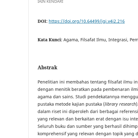
IAIN KENDARI
DOI:
https://doi.org/10.64499/jgi.v4i2.216
Kata Kunci:
Agama, Filsafat Ilmu, Integrasi, Pe
Abstrak
Penelitian ini membahas tentang filsafat ilmu i
dengan menitik beratkan pada pembenaran ilmia 
agama dan sains. Studi pendekatannya menggu
pustaka metode kajian pustaka (
library research
dalam riset ini diperoleh dari berbagai referens
yang relevan dan berkaitan erat dengan isu int
Seluruh buku dan sumber yang berhasil dihi
komprehensif yang relevan dengan topik yang d