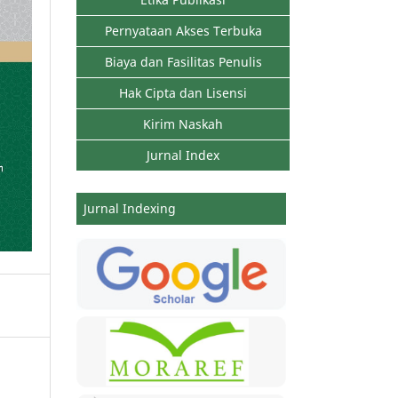
Pernyataan Akses Terbuka
Biaya dan Fasilitas Penulis
Hak Cipta dan Lisensi
Kirim Naskah
Jurnal Index
Jurnal Indexing