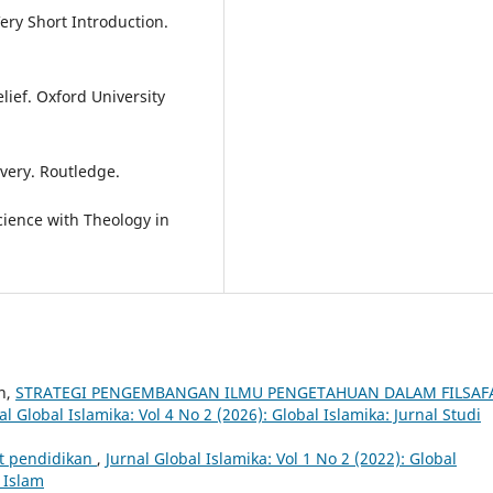
ery Short Introduction.
lief. Oxford University
overy. Routledge.
Science with Theology in
n,
STRATEGI PENGEMBANGAN ILMU PENGETAHUAN DALAM FILSAF
al Global Islamika: Vol 4 No 2 (2026): Global Islamika: Jurnal Studi
t pendidikan
,
Jurnal Global Islamika: Vol 1 No 2 (2022): Global
 Islam