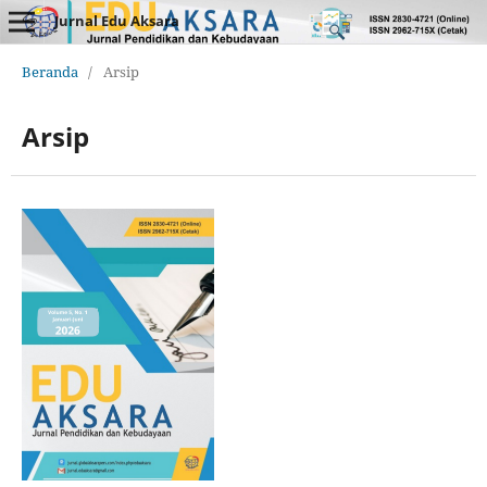
Jurnal Edu Aksara
Beranda
/
Arsip
Arsip