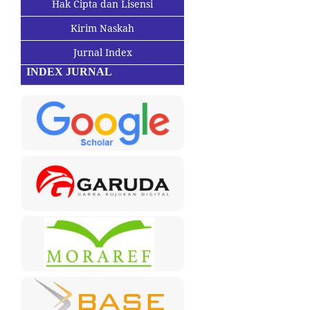
Hak Cipta dan Lisensi
Kirim Naskah
Jurnal Index
INDEX JURNAL