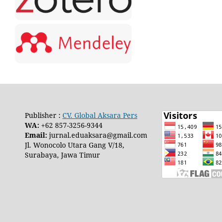
Publisher :
CV. Global Aksara Pers
WA:
+62 857-3256-9344
Email:
jurnal.eduaksara@gmail.com
Jl. Wonocolo Utara Gang V/18,
Surabaya, Jawa Timur