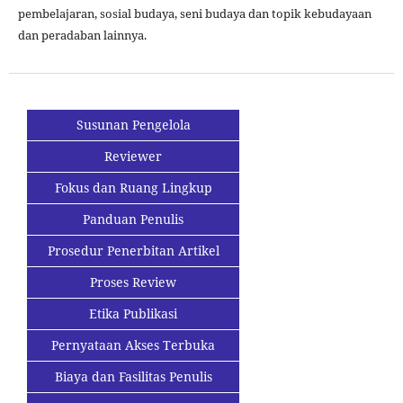
pembelajaran, sosial budaya, seni budaya dan topik kebudayaan
dan peradaban lainnya.
Susunan Pengelola
Reviewer
Fokus dan Ruang Lingkup
Panduan Penulis
Prosedur Penerbitan Artikel
Proses Review
Etika Publikasi
Pernyataan Akses Terbuka
Biaya dan Fasilitas Penulis