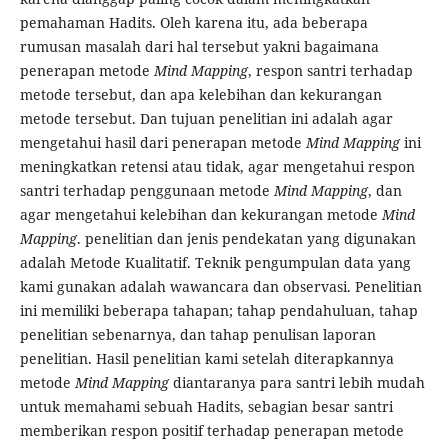
pemahaman Hadits. Oleh karena itu, ada beberapa
rumusan masalah dari hal tersebut yakni bagaimana
penerapan metode
Mind Mapping
, respon santri terhadap
metode tersebut, dan apa kelebihan dan kekurangan
metode tersebut. Dan tujuan penelitian ini adalah agar
mengetahui hasil dari penerapan metode
Mind Mapping
ini
meningkatkan retensi atau tidak, agar mengetahui respon
santri terhadap penggunaan metode
Mind Mapping
, dan
agar mengetahui kelebihan dan kekurangan metode
Mind
Mapping
. penelitian dan jenis pendekatan yang digunakan
adalah Metode Kualitatif. Teknik pengumpulan data yang
kami gunakan adalah wawancara dan observasi. Penelitian
ini memiliki beberapa tahapan; tahap pendahuluan, tahap
penelitian sebenarnya, dan tahap penulisan laporan
penelitian. Hasil penelitian kami setelah diterapkannya
metode
Mind Mapping
diantaranya para santri lebih mudah
untuk memahami sebuah Hadits, sebagian besar santri
memberikan respon positif terhadap penerapan metode