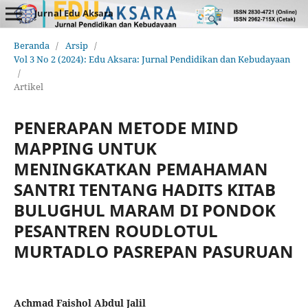
Jurnal Edu Aksara
Beranda
/
Arsip
/
Vol 3 No 2 (2024): Edu Aksara: Jurnal Pendidikan dan Kebudayaan
/
Artikel
PENERAPAN METODE MIND
MAPPING UNTUK
MENINGKATKAN PEMAHAMAN
SANTRI TENTANG HADITS KITAB
BULUGHUL MARAM DI PONDOK
PESANTREN ROUDLOTUL
MURTADLO PASREPAN PASURUAN
Achmad Faishol Abdul Jalil