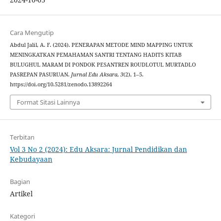
Cara Mengutip
Abdul Jalil, A. F. (2024). PENERAPAN METODE MIND MAPPING UNTUK
MENINGKATKAN PEMAHAMAN SANTRI TENTANG HADITS KITAB
BULUGHUL MARAM DI PONDOK PESANTREN ROUDLOTUL MURTADLO
PASREPAN PASURUAN.
Jurnal Edu Aksara
,
3
(2), 1–5.
https://doi.org/10.5281/zenodo.13892264
Format Sitasi Lainnya
Terbitan
Vol 3 No 2 (2024): Edu Aksara: Jurnal Pendidikan dan
Kebudayaan
Bagian
Artikel
Kategori