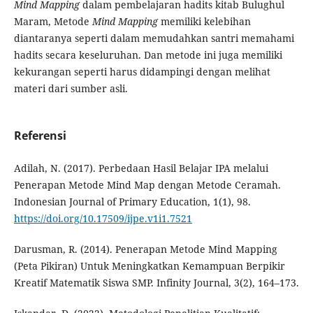
Mind Mapping
dalam pembelajaran hadits kitab Bulughul
Maram, Metode
Mind Mapping
memiliki kelebihan
diantaranya seperti dalam memudahkan santri memahami
hadits secara keseluruhan. Dan metode ini juga memiliki
kekurangan seperti harus didampingi dengan melihat
materi dari sumber asli.
Referensi
Adilah, N. (2017). Perbedaan Hasil Belajar IPA melalui
Penerapan Metode Mind Map dengan Metode Ceramah.
Indonesian Journal of Primary Education, 1(1), 98.
https://doi.org/10.17509/ijpe.v1i1.7521
Darusman, R. (2014). Penerapan Metode Mind Mapping
(Peta Pikiran) Untuk Meningkatkan Kemampuan Berpikir
Kreatif Matematik Siswa SMP. Infinity Journal, 3(2), 164–173.