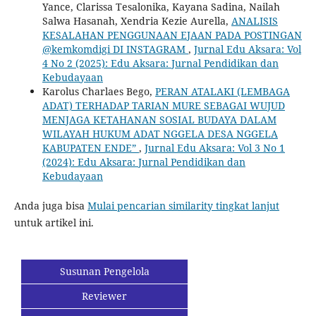
Yance, Clarissa Tesalonika, Kayana Sadina, Nailah
Salwa Hasanah, Xendria Kezie Aurella,
ANALISIS
KESALAHAN PENGGUNAAN EJAAN PADA POSTINGAN
@kemkomdigi DI INSTAGRAM
,
Jurnal Edu Aksara: Vol
4 No 2 (2025): Edu Aksara: Jurnal Pendidikan dan
Kebudayaan
Karolus Charlaes Bego,
PERAN ATALAKI (LEMBAGA
ADAT) TERHADAP TARIAN MURE SEBAGAI WUJUD
MENJAGA KETAHANAN SOSIAL BUDAYA DALAM
WILAYAH HUKUM ADAT NGGELA DESA NGGELA
KABUPATEN ENDE”
,
Jurnal Edu Aksara: Vol 3 No 1
(2024): Edu Aksara: Jurnal Pendidikan dan
Kebudayaan
Anda juga bisa
Mulai pencarian similarity tingkat lanjut
untuk artikel ini.
Susunan Pengelola
Reviewer