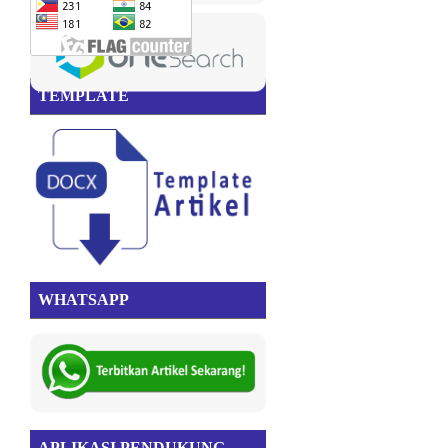
TEMPLATE
WHATSAPP
APLIKASI PENDUKUNG