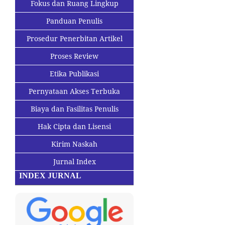
Fokus dan Ruang Lingkup
Panduan Penulis
Prosedur Penerbitan Artikel
Proses Review
Etika Publikasi
Pernyataan Akses Terbuka
Biaya dan Fasilitas Penulis
Hak Cipta dan Lisensi
Kirim Naskah
Jurnal Index
INDEX JURNAL