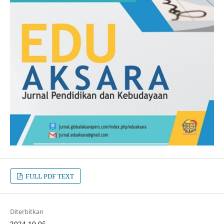
FULL PDF TEXT
Diterbitkan
2024-10-05