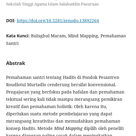
Sekolah Tinggi Agama Islam Salahuddin Pasuruan
DOI:
https://doi.org/10.5281/zenodo.13892264
Kata Kunci:
Bulughul Maram, Mind Mapping, Pemahaman
Santri
Abstrak
Pemahaman santri tentang Hadits di Pondok Pesantren
Roudlotul Murtadlo cenderung bersifat konvensional.
Pengajaran yang berfokus pada hafalan dan pemahaman
tekstual sering kali tidak mampu merangsang pemikiran
kreatif dan pemahaman holistik. Oleh karena itu,
diperlukan suatu metode pembelajaran yang dapat
merangsang kreativitas dan memudahkan pemahaman
konsep Hadits. Metode
Mind Mapping
dipilih oleh peneliti
karena dianggap paling cocok dalam meningkatkan