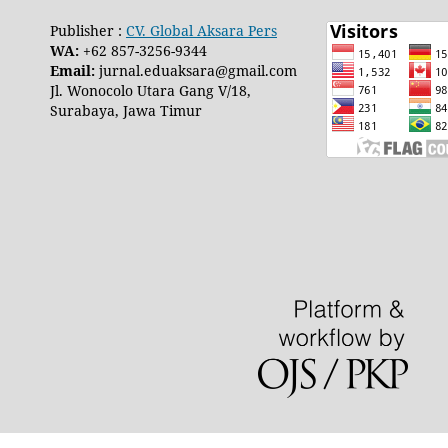
Publisher :
CV. Global Aksara Pers
WA:
+62 857-3256-9344
Email:
jurnal.eduaksara@gmail.com
Jl. Wonocolo Utara Gang V/18,
Surabaya, Jawa Timur