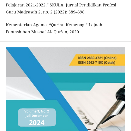
Pelajaran 2021-2022.” SKULA: Jurnal Pendidikan Profesi
Guru Madrasah 2, no. 2 (2022): 389–398.
Kementerian Agama. “Qur’an Kemenag.” Lajnah
Pentashihan Mushaf Al- Qur’an, 2020.