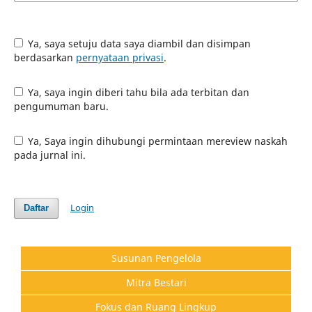
Ya, saya setuju data saya diambil dan disimpan
berdasarkan
pernyataan privasi
.
Ya, saya ingin diberi tahu bila ada terbitan dan
pengumuman baru.
Ya, Saya ingin dihubungi permintaan mereview naskah
pada jurnal ini.
Login
Daftar
Susunan Pengelola
Mitra Bestari
Fokus dan Ruang Lingkup