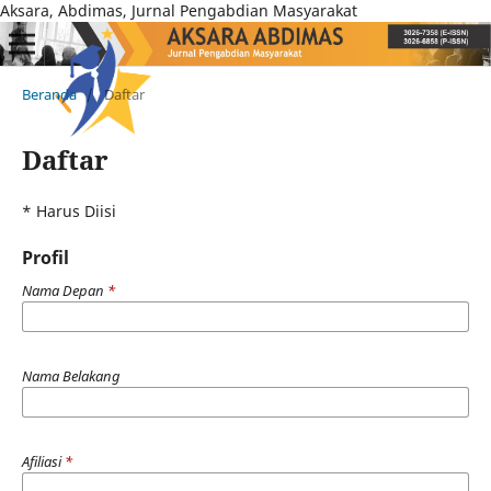
Aksara, Abdimas, Jurnal Pengabdian Masyarakat
Beranda
/
Daftar
Daftar
* Harus Diisi
Profil
Nama Depan
*
Nama Belakang
Afiliasi
*